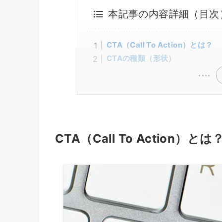
本記事の内容詳細（目次
CTA（Call To Action）とは？
CTAの種類（形状）
CTA（Call To Action）とは