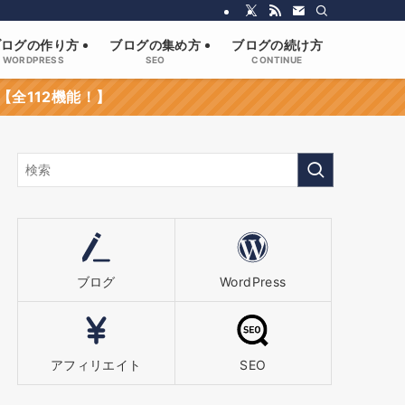
ブログの作り方
ブログの集め方
ブログの続け方
WORDPRESS
SEO
CONTINUE
【全112機能！】
ブログ
WordPress
アフィリエイト
SEO