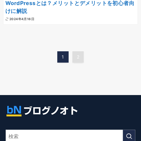
WordPressとは？メリットとデメリットを初心者向
けに解説
2024年4月16日
1
2