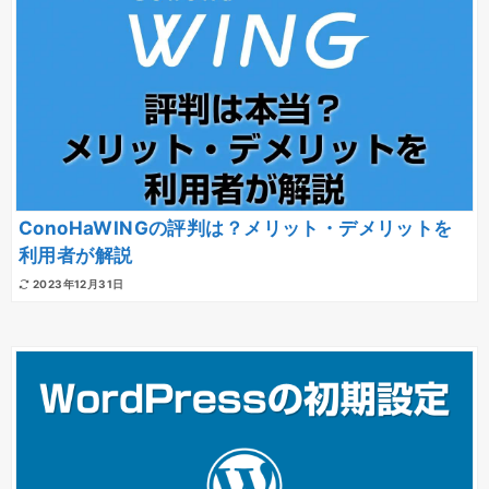
ConoHaWINGの評判は？メリット・デメリットを
利用者が解説
2023年12月31日