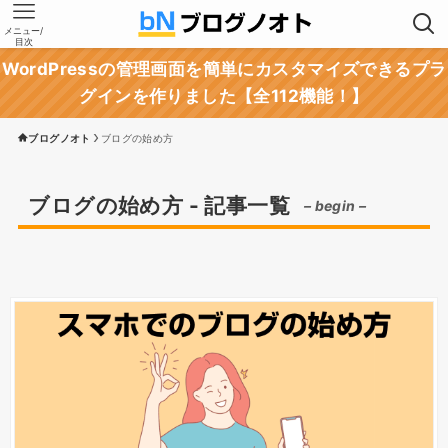
メニュー/
目次
WordPressの管理画面を簡単にカスタマイズできるプラ
グインを作りました【全112機能！】
ブログノオト
ブログの始め方
ブログの始め方 - 記事一覧
– begin –