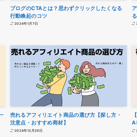
ブログのCTAとは？思わずクリックしたくなる
行動喚起のコツ
2024年1月7日
一
売れるアフィリエイト商品の選び方【探し方・
【
注意点・おすすめ商材】
A
2024年12月29日