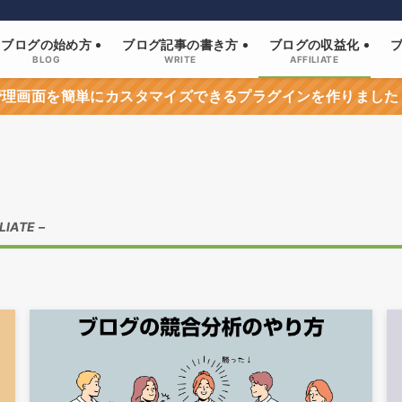
ブログの始め方
ブログ記事の書き方
ブログの収益化
BLOG
WRITE
AFFILIATE
sの管理画面を簡単にカスタマイズできるプラグインを作りました
LIATE –