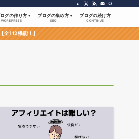
ブログの作り方
ブログの集め方
ブログの続け方
WORDPRESS
SEO
CONTINUE
【全112機能！】