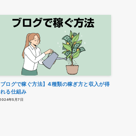
【ブログで稼ぐ方法】4種類の稼ぎ方と収入が得
られる仕組み
2024年5月7日