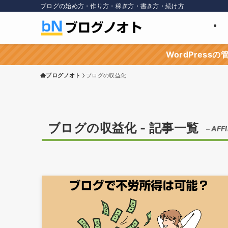
ブログの始め方・作り方・稼ぎ方・書き方・続け方
WordPres
ブログノオト
ブログの収益化
ブログの収益化 - 記事一覧
– AFFI