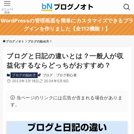
メニュー/
目次
WordPressの管理画面を簡単にカスタマイズできるプラ
グインを作りました【全112機能！】
ブログノオト
ブログの始め方
ブログと日記の違いとは？一般人が収
益化するならどっちがおすすめ？
ブログの始め方
ブログ
ブログ初心者
2023年3月18日
2024年5月9日
当ページのリンクには広告が含まれる場合がありま
す。