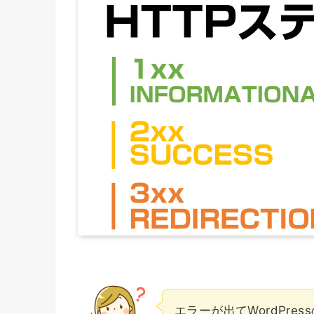
エラーが出てWordPre