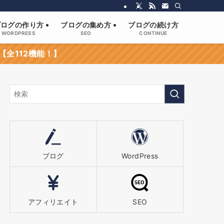
ブログの作り方
ブログの集め方
ブログの続け方
WORDPRESS
SEO
CONTINUE
【全112機能！】
ブログ
WordPress
アフィリエイト
SEO