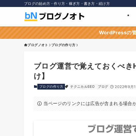
ブログの始め方・作り方・稼ぎ方・書き方・続け方
WordPres
ブログノオト
ブログの作り方
ブログ運営で覚えておくべきH
け】
ブログの作り方
テクニカルSEO
ブログ
2022年9月
当ページのリンクには広告が含まれる場合