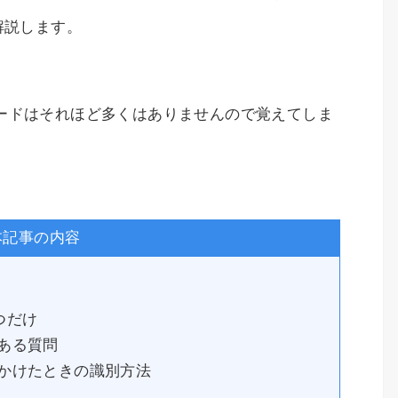
解説します。
ードはそれほど多くはありませんので覚えてしま
本記事の内容
つだけ
ある質問
かけたときの識別方法