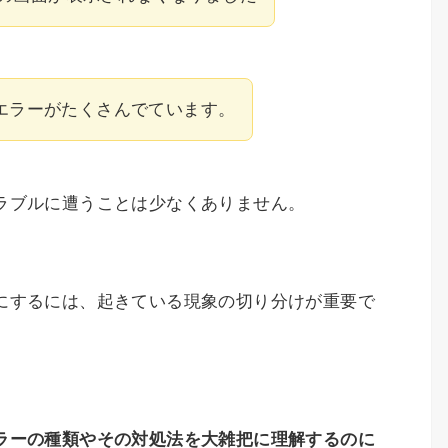
4エラーがたくさんでています。
ラブルに遭うことは少なくありません。
にするには、起きている現象の切り分けが重要で
ラーの種類やその対処法を大雑把に理解するのに