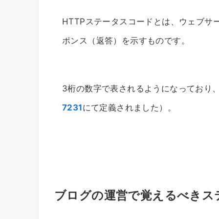
HTTPステータスコードとは、ウェブサ
ポンス（返答）を示すものです。
3桁の数字で表されるようになっており
7231
にて定義されました）。
ブログの運営で覚えるべきス