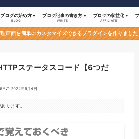
ブログの始め方
ブログ記事の書き方
ブログの収益化
BLOG
WRITE
AFFILIATE
sの管理画面を簡単にカスタマイズできるプラグインを作りました
TTPステータスコード【6つだ
15日
2024年5月4日
があります。