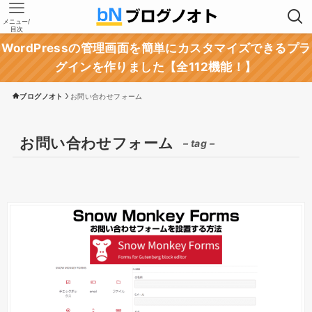
メニュー/
目次
WordPressの管理画面を簡単にカスタマイズできるプラ
グインを作りました【全112機能！】
ブログノオト
お問い合わせフォーム
お問い合わせフォーム
– tag –