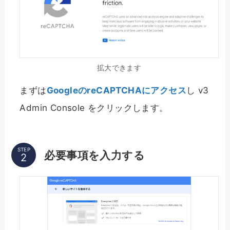
拡大できます
まずは
GoogleのreCAPTCHAにアクセス
し v3
Admin Console をクリックします。
STEP
必要事項を入力する