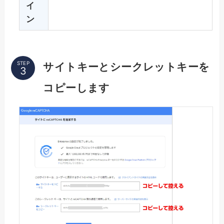
イ
ン
STEP
サイトキーとシークレットキーを
コピーします