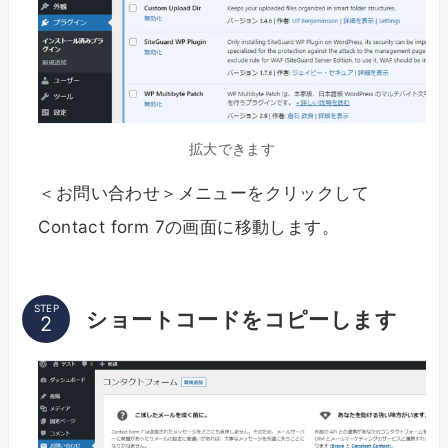
拡大できます
＜お問い合わせ＞メニューをクリックして
Contact form 7の画面に移動します。
STEP
ショートコードをコピーします