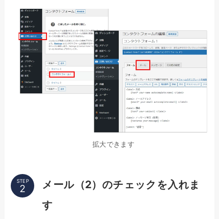
拡大できます
STEP
メール（2）のチェックを入れま
す