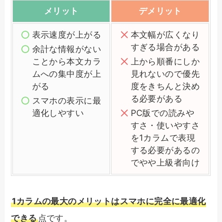
メリット
デメリット
表示速度が上がる
本文幅が広くなり
すぎる場合がある
余計な情報がない
ことから本文カラ
上から順番にしか
ムへの集中度が上
見れないので優先
がる
度をきちんと決め
る必要がある
スマホの表示に最
適化しやすい
PC版での読みや
すさ・使いやすさ
を1カラムで表現
する必要があるの
でやや上級者向け
1カラムの最大のメリットはスマホに完全に最適化
できる
点です。