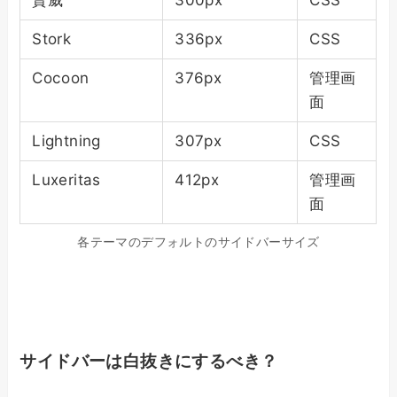
賢威
300px
CSS
Stork
336px
CSS
Cocoon
376px
管理画
面
Lightning
307px
CSS
Luxeritas
412px
管理画
面
各テーマのデフォルトのサイドバーサイズ
サイドバーは白抜きにするべき？