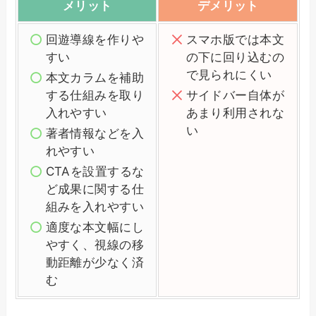
メリット
デメリット
回遊導線を作りや
スマホ版では本文
すい
の下に回り込むの
で見られにくい
本文カラムを補助
する仕組みを取り
サイドバー自体が
入れやすい
あまり利用されな
い
著者情報などを入
れやすい
CTAを設置するな
ど成果に関する仕
組みを入れやすい
適度な本文幅にし
やすく、視線の移
動距離が少なく済
む