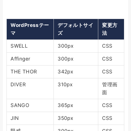
WordPressテー
デフォルトサイ
変更方
マ
ズ
法
SWELL
300px
CSS
Affinger
300px
CSS
THE THOR
342px
CSS
DIVER
310px
管理画
面
SANGO
365px
CSS
JIN
350px
CSS