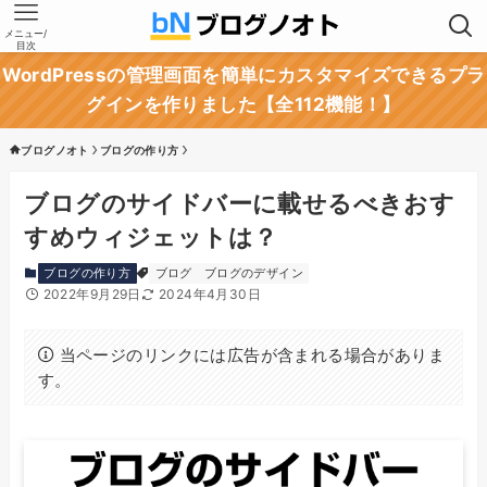
メニュー/
目次
WordPressの管理画面を簡単にカスタマイズできるプラ
グインを作りました【全112機能！】
ブログノオト
ブログの作り方
ブログのサイドバーに載せるべきおす
すめウィジェットは？
ブログの作り方
ブログ
ブログのデザイン
2022年9月29日
2024年4月30日
当ページのリンクには広告が含まれる場合がありま
す。