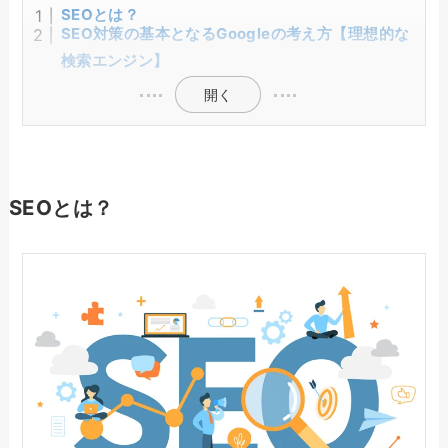
SEOとは？
SEO対策の基本となるGoogleの考え方【理想的な
検索エンジン】
開く
SEOとは？