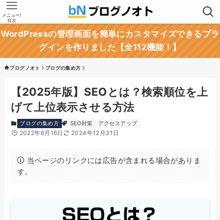
メニュー/
目次
WordPressの管理画面を簡単にカスタマイズできるプラ
グインを作りました【全112機能！】
ブログノオト
ブログの集め方
【2025年版】SEOとは？検索順位を上
げて上位表示させる方法
ブログの集め方
SEO対策
アクセスアップ
2022年6月16日
2024年12月31日
当ページのリンクには広告が含まれる場合がありま
す。