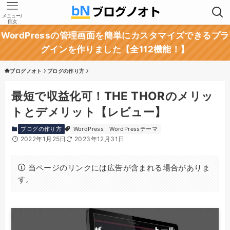
メニュー/
目次
WordPressの管理画面を簡単にカスタマイズできるプラ
グインを作りました【全112機能！】
ブログノオト
ブログの作り方
最短で収益化可！THE THORのメリッ
トとデメリット【レビュー】
ブログの作り方
WordPress
WordPressテーマ
2022年1月25日
2023年12月31日
当ページのリンクには広告が含まれる場合がありま
す。