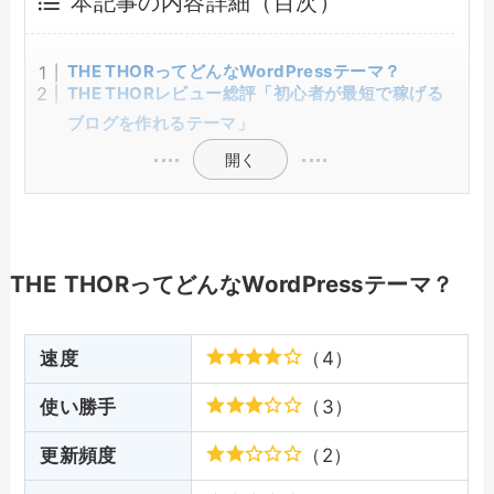
本記事の内容詳細（目次）
THE THORってどんなWordPressテーマ？
THE THORレビュー総評「初心者が最短で稼げる
ブログを作れるテーマ」
開く
THE THORってどんなWordPressテーマ？
速度
（4）
使い勝手
（3）
更新頻度
（2）