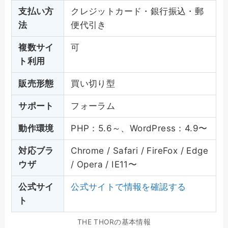
支払い方
クレジットカード・銀行振込・郵
法
便代引き
複数サイ
可
ト利用
販売形態
買い切り型
サポート
フォーラム
動作環境
PHP：5.6～、WordPress：4.9〜
対応ブラ
Chrome / Safari / FireFox / Edge
ウザ
/ Opera / IE11〜
公式サイ
公式サイトで情報を確認する
ト
THE THORの基本情報