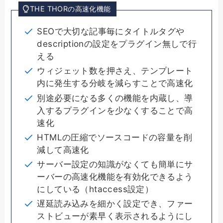
THE THORの高速化機能
SEOで大切な記事毎にタイトルタグや
descriptionの設定をプラグイン無しで行
える
ウィジェット数を押さえ、テンプレート
内に発生する分岐を減らすことで高速化
別途必要になる多くの機能を内蔵し、導
入するプラグインを少なくすることで高
速化
HTMLの圧縮でソースコードの容量を削
減して高速化
サーバー設定の知識がなくても簡単にサ
ーバーの高速化機能を有効化できるよう
にしている（htaccess設定）
遅延読み込みを細かく設定でき、ファー
ストビューが素早く表示されるようにし