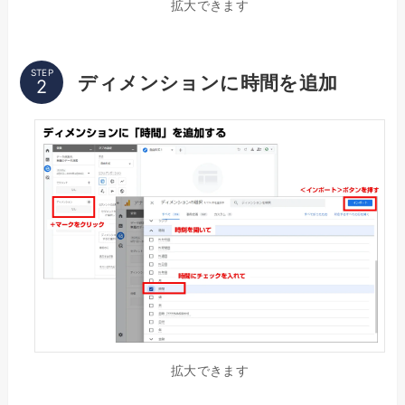
拡大できます
STEP
ディメンションに時間を追加
拡大できます