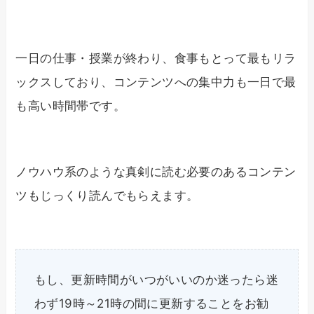
一日の仕事・授業が終わり、食事もとって最もリラ
ックスしており、コンテンツへの集中力も一日で最
も高い時間帯です。
ノウハウ系のような真剣に読む必要のあるコンテン
ツもじっくり読んでもらえます。
もし、更新時間がいつがいいのか迷ったら迷
わず19時～21時の間に更新することをお勧