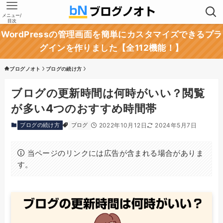
メニュー/
目次
WordPressの管理画面を簡単にカスタマイズできるプラ
グインを作りました【全112機能！】
ブログノオト
ブログの続け方
ブログの更新時間は何時がいい？閲覧
が多い4つのおすすめ時間帯
ブログの続け方
ブログ
2022年10月12日
2024年5月7日
当ページのリンクには広告が含まれる場合がありま
す。