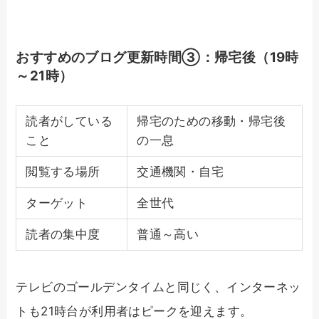
おすすめのブログ更新時間③：帰宅後（19時
～21時）
読者がしている
帰宅のための移動・帰宅後
こと
の一息
閲覧する場所
交通機関・自宅
ターゲット
全世代
読者の集中度
普通～高い
テレビのゴールデンタイムと同じく、インターネッ
トも21時台が利用者はピークを迎えます。