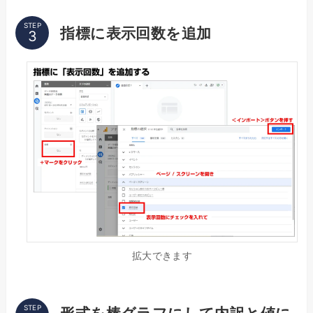
STEP
指標に表示回数を追加
拡大できます
STEP
形式を棒グラフにして内訳と値に