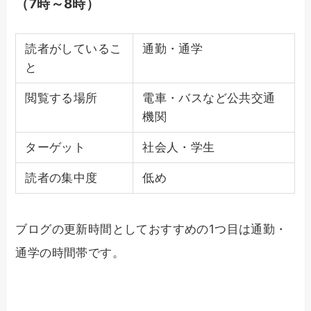
（7時～8時）
読者がしているこ
通勤・通学
と
閲覧する場所
電車・バスなど公共交通
機関
ターゲット
社会人・学生
読者の集中度
低め
ブログの更新時間としておすすめの1つ目は通勤・
通学の時間帯です。