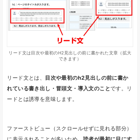
リード文は目次や最初のH2見出しの前に書かれた文章（拡大
できます）
リード文とは、
目次や最初のh2見出しの前に書か
れている書き出し・冒頭文・導入文のこと
です。リ
ードとは誘導を意味します。
ファーストビュー（スクロールせずに見れる部分）
に表示されることが多いため、
読者が最初に目にす