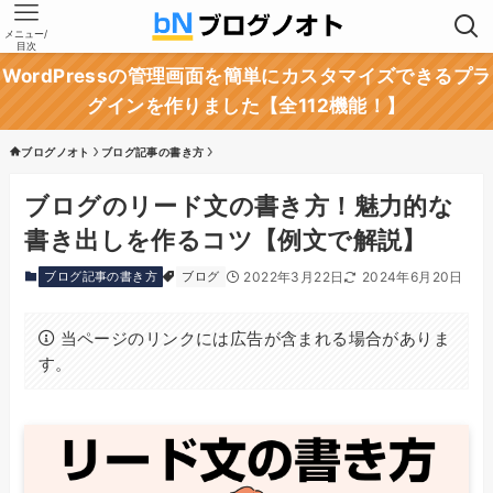
メニュー/
目次
WordPressの管理画面を簡単にカスタマイズできるプラ
グインを作りました【全112機能！】
ブログノオト
ブログ記事の書き方
ブログのリード文の書き方！魅力的な
書き出しを作るコツ【例文で解説】
ブログ記事の書き方
ブログ
2022年3月22日
2024年6月20日
当ページのリンクには広告が含まれる場合がありま
す。