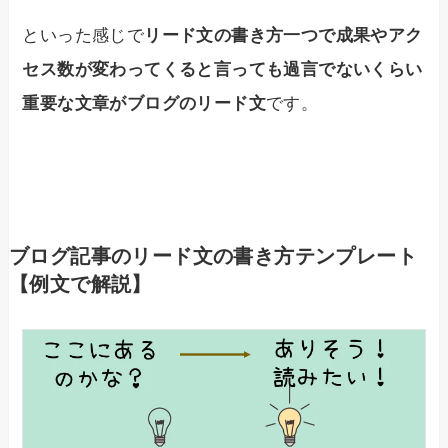
といった感じで
リード文の書き方一つで成果やアク
セス数が変わってくると言っても過言でないくらい
重要な文章がブログのリード文
です。
ブログ記事のリード文の書き方テンプレート
【例文で解説】