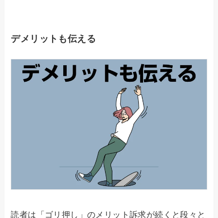
デメリットも伝える
読者は「ゴリ押し」のメリット訴求が続くと段々と