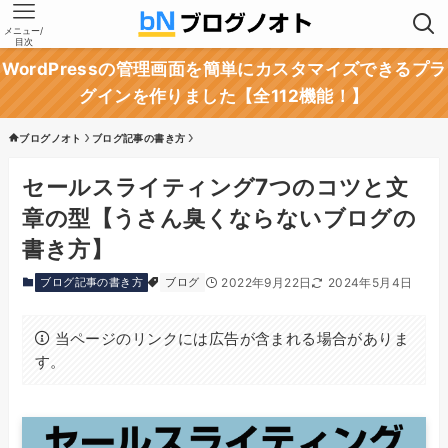
メニュー/
目次
WordPressの管理画面を簡単にカスタマイズできるプラ
グインを作りました【全112機能！】
ブログノオト
ブログ記事の書き方
セールスライティング7つのコツと文
章の型【うさん臭くならないブログの
書き方】
ブログ記事の書き方
ブログ
2022年9月22日
2024年5月4日
当ページのリンクには広告が含まれる場合がありま
す。