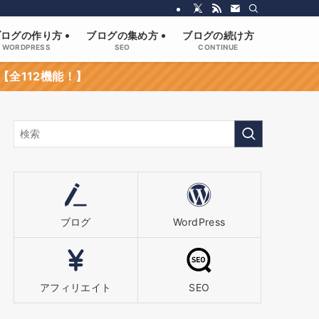
ブログの作り方
ブログの集め方
ブログの続け方
WORDPRESS
SEO
CONTINUE
【全112機能！】
ブログ
WordPress
アフィリエイト
SEO