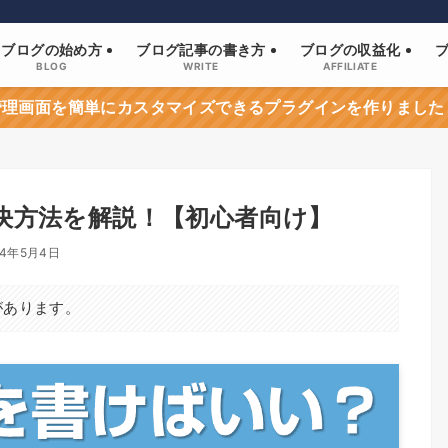
ブログの始め方
ブログ記事の書き方
ブログの収益化
BLOG
WRITE
AFFILIATE
sの管理画面を簡単にカスタマイズできるプラグインを作りました
決方法を解説！【初心者向け】
24年5月4日
があります。