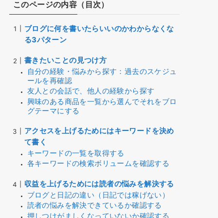
このページの内容（目次）
ブログに何を書いたらいいのかわからなくな
る3パターン
書きたいことの見つけ方
自分の経験・悩みから探す：過去のスケジュ
ールを再確認
友人との会話で、他人の経験から探す
興味のある商品を一覧から選んでそれをブロ
グテーマにする
アクセスを上げるためにはキーワードを決め
て書く
キーワードの一覧を取得する
各キーワードの検索ボリュームを確認する
収益を上げるためには読者の悩みを解決する
ブログと日記の違い（日記では稼げない）
読者の悩みを解決できているか確認する
押しつけがましくなっていないか確認する