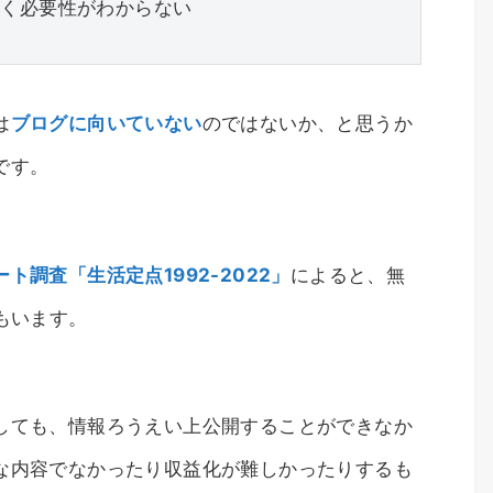
書く必要性がわからない
は
ブログに向いていない
のではないか、と思うか
です。
ト調査「生活定点1992-2022」
によると、無
もいます。
しても、情報ろうえい上公開することができなか
な内容でなかったり収益化が難しかったりするも