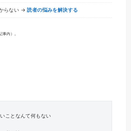
からない →
読者の悩みを解決する
記事内）。
たいことなんて何もない
い