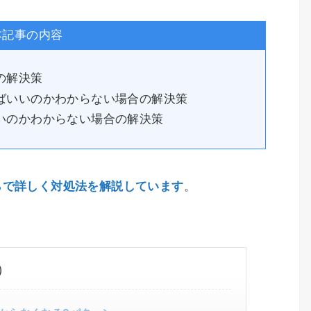
本記事の内容
の解決策
ばいいのかわからない場合の解決策
いのかわからない場合の解決策
らで詳しく対処法を解説しています
。
）