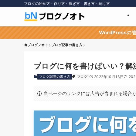
ブログの始め方・作り方・稼ぎ方・書き方・続け方
WordPres
ブログノオト
ブログ記事の書き方
ブログに何を書けばいい？解
ブログ記事の書き方
ブログ
2022年10月13日
20
当ページのリンクには広告が含まれる場合