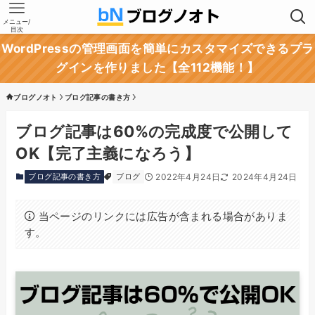
メニュー/
目次
WordPressの管理画面を簡単にカスタマイズできるプラ
グインを作りました【全112機能！】
ブログノオト
ブログ記事の書き方
ブログ記事は60%の完成度で公開して
OK【完了主義になろう】
ブログ記事の書き方
ブログ
2022年4月24日
2024年4月24日
当ページのリンクには広告が含まれる場合がありま
す。